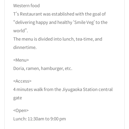
Western food
T’s Restaurant was established with the goal of
“delivering happy and healthy ‘Smile Veg’ to the
world”.
The menu is divided into lunch, tea-time, and
dinnertime.
<Menu>
Doria, ramen, hamburger, etc.
<Access>
4 minutes walk from the Jiyugaoka Station central
gate
<Open>
Lunch: 11:30am to 9:00 pm