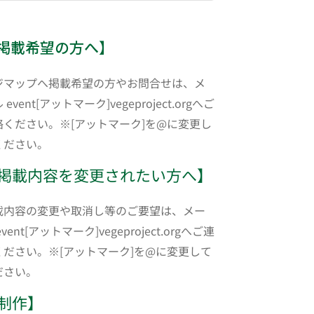
掲載希望の方へ】
ジマップへ掲載希望の方やお問合せは、メ
 event[アットマーク]vegeproject.orgへご
絡ください。※[アットマーク]を@に変更し
ください。
掲載内容を変更されたい方へ】
載内容の変更や取消し等のご要望は、メー
event[アットマーク]vegeproject.orgへご連
ください。※[アットマーク]を@に変更して
ださい。
制作】