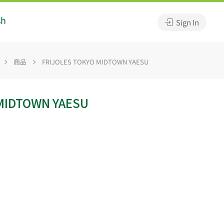
sh
Sign In
商品
FRIJOLES TOKYO MIDTOWN YAESU
 MIDTOWN YAESU