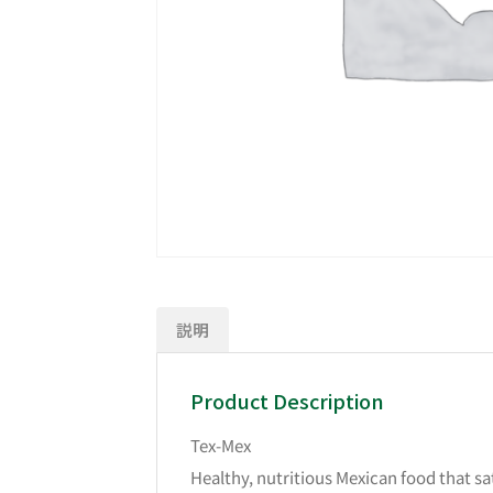
説明
Product Description
Tex-Mex
Healthy, nutritious Mexican food that sa