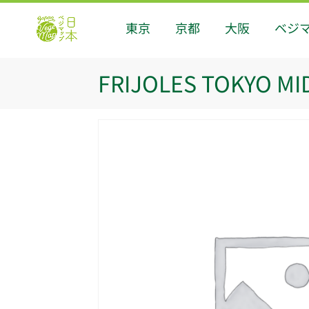
東京
京都
大阪
ベジ
FRIJOLES TOKYO M