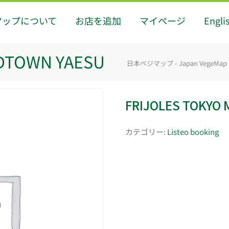
マップについて
お店を追加
マイページ
Engli
IDTOWN YAESU
日本ベジマップ - Japan VegeMap
FRIJOLES TOKYO
カテゴリー:
Listeo booking