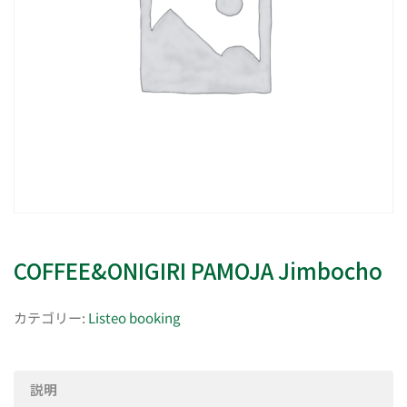
COFFEE&ONIGIRI PAMOJA Jimbocho
カテゴリー:
Listeo booking
説明