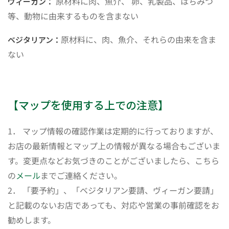
原材料に肉、魚介、 卵、乳製品、はちみつ
ヴィーガン：
等、動物に由来するものを含まない
原材料に、肉、魚介、それらの由来を含ま
ベジタリアン：
ない
【マップを使用する上での注意】
1． マップ情報の確認作業は定期的に行っておりますが、
お店の最新情報とマップ上の情報が異なる場合もございま
す。変更点などお気づきのことがございましたら、こちら
の
メール
までご連絡ください。
2． 「要予約」、「ベジタリアン要請、ヴィーガン要請」
と記載のないお店であっても、対応や営業の事前確認をお
勧めします。