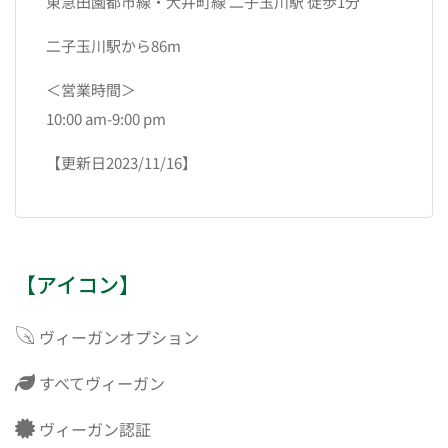
東急田園都市線・大井町線 二子玉川駅 徒歩1分
二子玉川駅から86m
＜営業時間＞
10:00 am-9:00 pm
【更新日2023/11/16】
【アイコン】
ヴィーガンオプション
すべてヴィーガン
ヴィーガン認証