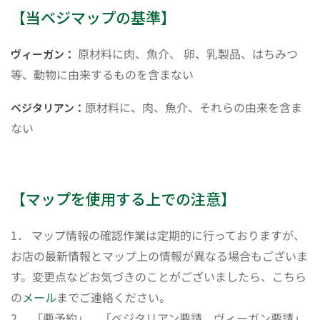
【当ベジマップの基準】
原材料に肉、魚介、 卵、乳製品、はちみつ
ヴィーガン：
等、動物に由来するものを含まない
原材料に、肉、魚介、それらの由来を含ま
ベジタリアン：
ない
【マップを使用する上での注意】
1． マップ情報の確認作業は定期的に行っておりますが、
お店の最新情報とマップ上の情報が異なる場合もございま
す。変更点などお気づきのことがございましたら、こちら
の
メール
までご連絡ください。
2． 「要予約」、「ベジタリアン要請、ヴィーガン要請」