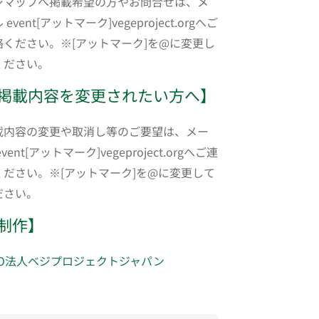
ジマップへ掲載希望の方やお問合せは、メ
 event[アットマーク]vegeproject.orgへご
絡ください。※[アットマーク]を@に変更し
ください。
掲載内容を変更されたい方へ】
載内容の変更や取消し等のご要望は、メー
event[アットマーク]vegeproject.orgへご連
ください。※[アットマーク]を@に変更して
ださい。
制作】
PO法人ベジプロジェクトジャパン