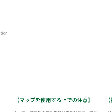
ation
【マップを使用する上での注意】
【