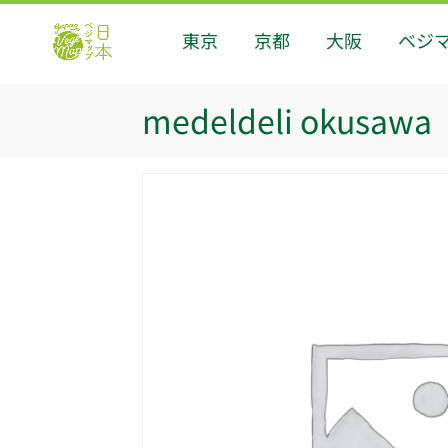
東京
京都
大阪
ベジ
medeldeli okusawa