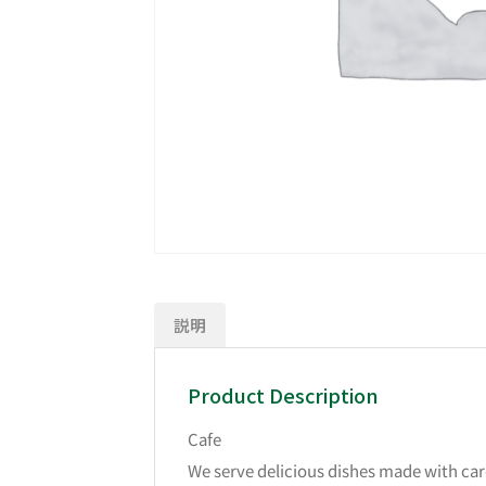
説明
Product Description
Cafe
We serve delicious dishes made with care