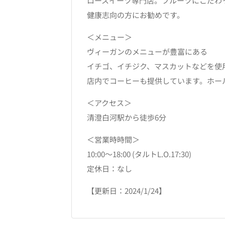
ロースイーツ専門店。フルーツにこだわ
健康志向の方にお勧めです。
＜メニュー＞
ヴィーガンのメニューが豊富にある
イチゴ、イチジク、マスカットなどを使
店内でコーヒーも提供しています。ホー
＜アクセス＞
清澄白河駅から徒歩6分
＜営業時時間＞
10:00〜18:00 (タルトL.O.17:30)
定休日：なし
【更新日：2024/1/24】