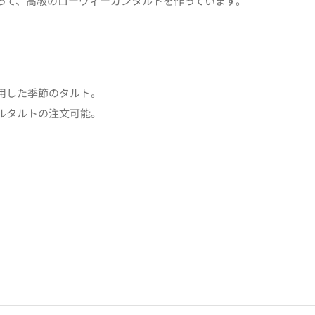
って、高級のローヴィーガンタルトを作っています。
用した季節のタルト。
ルタルトの注文可能。