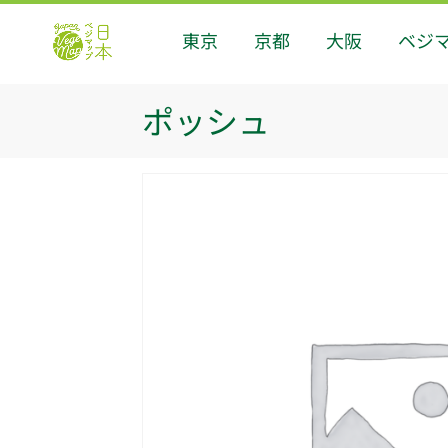
東京
京都
大阪
ベジ
ポッシュ