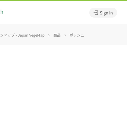
sh
Sign In
マップ - Japan VegeMap
商品
ポッシュ