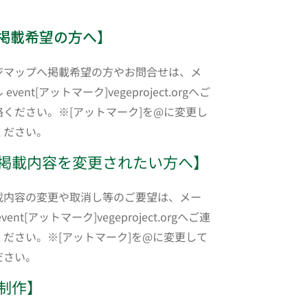
掲載希望の方へ】
ジマップへ掲載希望の方やお問合せは、メ
 event[アットマーク]vegeproject.orgへご
絡ください。※[アットマーク]を@に変更し
ください。
掲載内容を変更されたい方へ】
載内容の変更や取消し等のご要望は、メー
event[アットマーク]vegeproject.orgへご連
ください。※[アットマーク]を@に変更して
ださい。
制作】