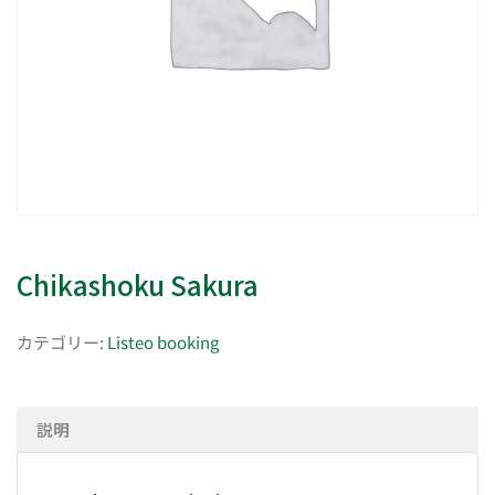
Chikashoku Sakura
カテゴリー:
Listeo booking
説明