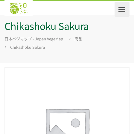
Chikashoku Sakura
日本ベジマップ - Japan VegeMap
商品
Chikashoku Sakura