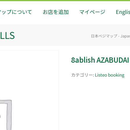
マップについて
お店を追加
マイページ
Engli
ILLS
日本ベジマップ - Japan
8ablish AZABUDAI
カテゴリー:
Listeo booking