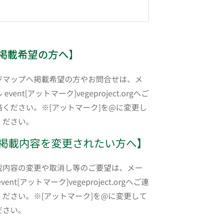
掲載希望の方へ】
ジマップへ掲載希望の方やお問合せは、メ
 event[アットマーク]vegeproject.orgへご
絡ください。※[アットマーク]を@に変更し
ください。
掲載内容を変更されたい方へ】
載内容の変更や取消し等のご要望は、メー
event[アットマーク]vegeproject.orgへご連
ください。※[アットマーク]を@に変更して
ださい。