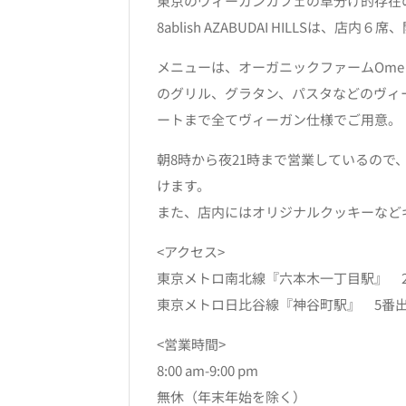
東京のヴィーガンカフェの草分け的存在の「
8ablish AZABUDAI HILL
メニューは、オーガニックファームOme
のグリル、グラタン、パスタなどのヴィ
ートまで全てヴィーガン仕様でご用意。
朝8時から夜21時まで営業しているの
けます。
また、店内にはオリジナルクッキーなど
<アクセス>
東京メトロ南北線『六本木一丁目駅』 
東京メトロ日比谷線『神谷町駅』 5番
<営業時間>
8:00 am-9:00 pm
無休（年末年始を除く）