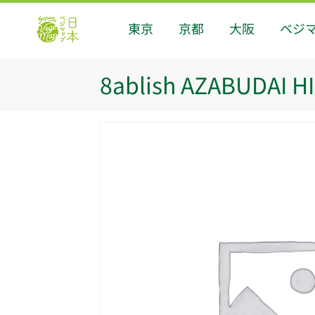
東京
京都
大阪
ベジ
8ablish AZABUDAI H