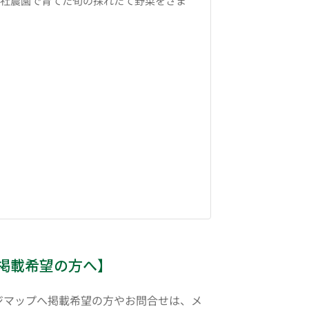
自社農園で育てた旬の採れたて野菜をさま
掲載希望の方へ】
ジマップへ掲載希望の方やお問合せは、メ