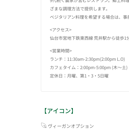
9代続く農家が営むレストラン。郷土料
ざまな調理方法で提供します。
ベジタリアン料理を希望する場合は、事
<アクセス>
仙台市営地下鉄東西線 荒井駅から徒歩1
<営業時間>
ランチ：11:30am-2:30pm(2:00pm L.O)
カフェタイム：2:00pm-5:00pm (木～土)
定休日：月曜、第1・3・5日曜
【アイコン】
ヴィーガンオプション