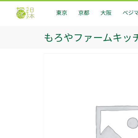
東京
京都
大阪
ベジ
もろやファームキッ