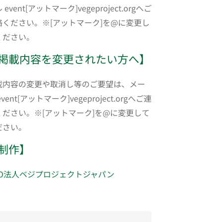
 event[アットマーク]vegeproject.orgへご
絡ください。※[アットマーク]を@に変更し
ください。
掲載内容を変更されたい方へ】
載内容の変更や取消し等のご要望は、メー
event[アットマーク]vegeproject.orgへご連
ください。※[アットマーク]を@に変更して
ださい。
制作】
PO法人ベジプロジェクトジャパン