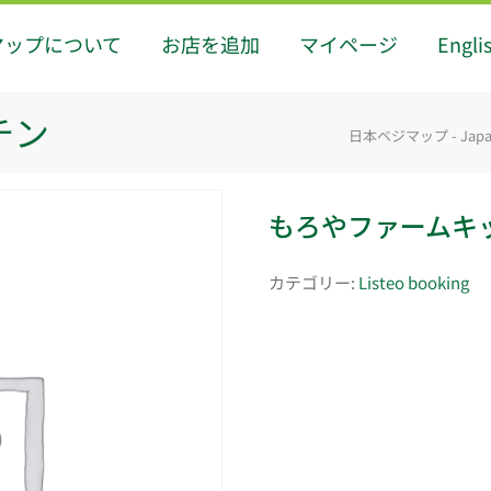
マップについて
お店を追加
マイページ
Engli
チン
日本ベジマップ - Japan
もろやファームキ
カテゴリー:
Listeo booking