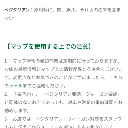
原材料に、肉、魚介、それらの由来を含ま
ベジタリアン：
ない
【マップを使用する上での注意】
1． マップ情報の確認作業は定期的に行っておりますが、
お店の最新情報とマップ上の情報が異なる場合もございま
す。変更点などお気づきのことがございましたら、こちら
の
メール
までご連絡ください。
2． 「要予約」、「ベジタリアン要請、ヴィーガン要請」
と記載のないお店であっても、対応や営業の事前確認をお
勧めします。
3． お店では、ベジタリアン・ヴィーガン対応をスタッフ
の方に伝えてからメニューを選ぶことをお勧めします。