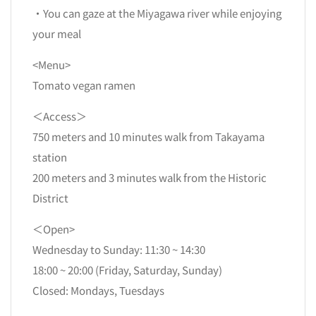
・You can gaze at the Miyagawa river while enjoying
your meal
<Menu>
Tomato vegan ramen
＜Access＞
750 meters and 10 minutes walk from Takayama
station
200 meters and 3 minutes walk from the Historic
District
＜Open>
Wednesday to Sunday: 11:30 ~ 14:30
18:00 ~ 20:00 (Friday, Saturday, Sunday)
Closed: Mondays, Tuesdays