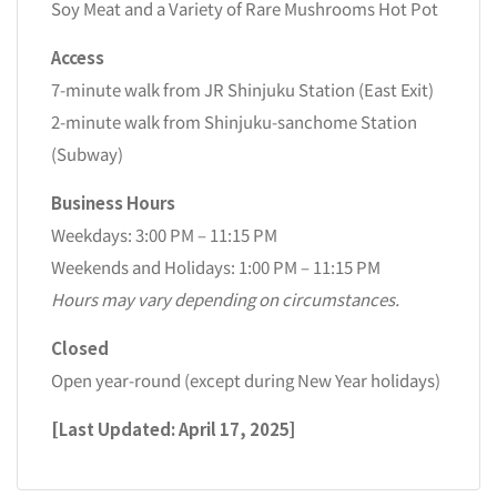
Soy Meat and a Variety of Rare Mushrooms Hot Pot
Access
7-minute walk from JR Shinjuku Station (East Exit)
2-minute walk from Shinjuku-sanchome Station
(Subway)
Business Hours
Weekdays: 3:00 PM – 11:15 PM
Weekends and Holidays: 1:00 PM – 11:15 PM
Hours may vary depending on circumstances.
Closed
Open year-round (except during New Year holidays)
[Last Updated: April 17, 2025]