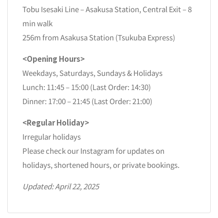
Tobu Isesaki Line – Asakusa Station, Central Exit – 8
min walk
256m from Asakusa Station (Tsukuba Express)
<Opening Hours>
Weekdays, Saturdays, Sundays & Holidays
Lunch: 11:45 – 15:00 (Last Order: 14:30)
Dinner: 17:00 – 21:45 (Last Order: 21:00)
<Regular Holiday>
Irregular holidays
Please check our Instagram for updates on
holidays, shortened hours, or private bookings.
Updated: April 22, 2025