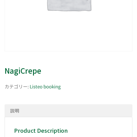
NagiCrepe
カテゴリー:
Listeo booking
説明
Product Description