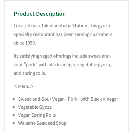
Product Description
Located near Takadanobaba Station, this gyoza
specialty restaurant has been serving customers
since 1959.
Its satisfying vegan offerings include sweet-and-
sour “pork” with black vinegar, vegetable gyoza,
and spring rolls.
＜Menu＞
Sweet-and-Sour Vegan “Pork” with Black Vinegar
Vegetable Gyoza
Vegan Spring Rolls
Wakame Seaweed Soup