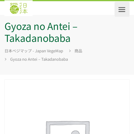
Gyoza no Antei –
Takadanobaba
日本ベジマップ - Japan VegeMap
商品
Gyoza no Antei – Takadanobaba