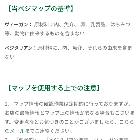
【当ベジマップの基準】
原材料に肉、魚介、 卵、乳製品、はちみつ
ヴィーガン：
等、動物に由来するものを含まない
原材料に、肉、魚介、それらの由来を含ま
ベジタリアン：
ない
【マップを使用する上での注意】
1． マップ情報の確認作業は定期的に行っておりますが、
お店の最新情報とマップ上の情報が異なる場合もございま
す。変更点などお気づきのことがございましたら、こちら
の
メール
までご連絡ください。
2． 「要予約」、「ベジタリアン要請、ヴィーガン要請」