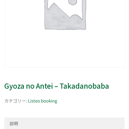
Gyoza no Antei – Takadanobaba
カテゴリー:
Listeo booking
説明