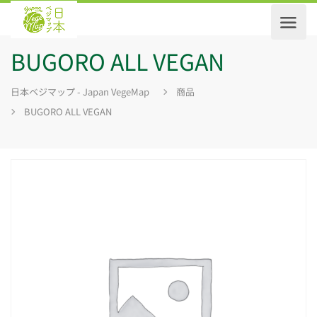
BUGORO ALL VEGAN
日本ベジマップ - Japan VegeMap
商品
BUGORO ALL VEGAN