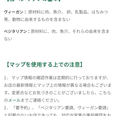
原材料に肉、魚介、 卵、乳製品、はちみつ
ヴィーガン：
等、動物に由来するものを含まない
原材料に、肉、魚介、それらの由来を含ま
ベジタリアン：
ない
【マップを使用する上での注意】
1． マップ情報の確認作業は定期的に行っておりますが、
お店の最新情報とマップ上の情報が異なる場合もございま
す。変更点などお気づきのことがございましたら、こちら
の
メール
までご連絡ください。
2． 「要予約」、「ベジタリアン要請、ヴィーガン要請」
と記載のないお店であっても、対応や営業の事前確認をお