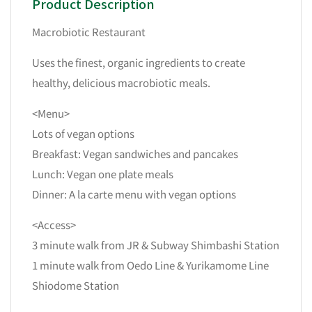
Product Description
Macrobiotic Restaurant
Uses the finest, organic ingredients to create
healthy, delicious macrobiotic meals.
<Menu>
Lots of vegan options
Breakfast: Vegan sandwiches and pancakes
Lunch: Vegan one plate meals
Dinner: A la carte menu with vegan options
<Access>
3 minute walk from JR & Subway Shimbashi Station
1 minute walk from Oedo Line & Yurikamome Line
Shiodome Station