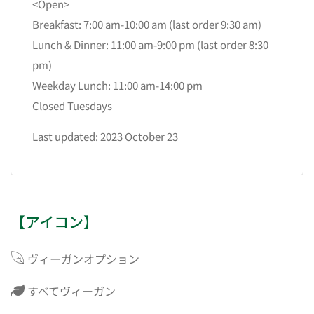
<Open>
Breakfast: 7:00 am-10:00 am (last order 9:30 am)
Lunch & Dinner: 11:00 am-9:00 pm (last order 8:30
pm)
Weekday Lunch: 11:00 am-14:00 pm
Closed Tuesdays
Last updated: 2023 October 23
【アイコン】
ヴィーガンオプション
すべてヴィーガン