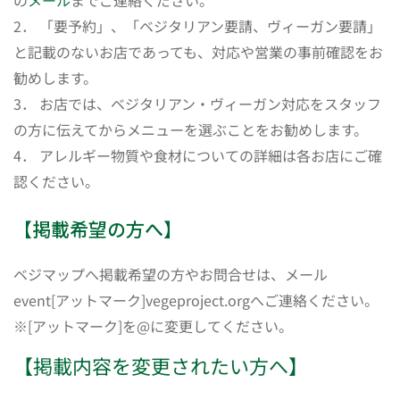
の
メール
までご連絡ください。
2． 「要予約」、「ベジタリアン要請、ヴィーガン要請」
と記載のないお店であっても、対応や営業の事前確認をお
勧めします。
3． お店では、ベジタリアン・ヴィーガン対応をスタッフ
の方に伝えてからメニューを選ぶことをお勧めします。
4． アレルギー物質や食材についての詳細は各お店にご確
認ください。
【掲載希望の方へ】
ベジマップへ掲載希望の方やお問合せは、メール
event[アットマーク]vegeproject.orgへご連絡ください。
※[アットマーク]を@に変更してください。
【掲載内容を変更されたい方へ】