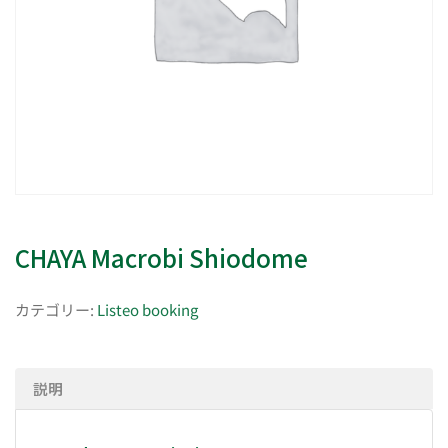
CHAYA Macrobi Shiodome
カテゴリー:
Listeo booking
説明