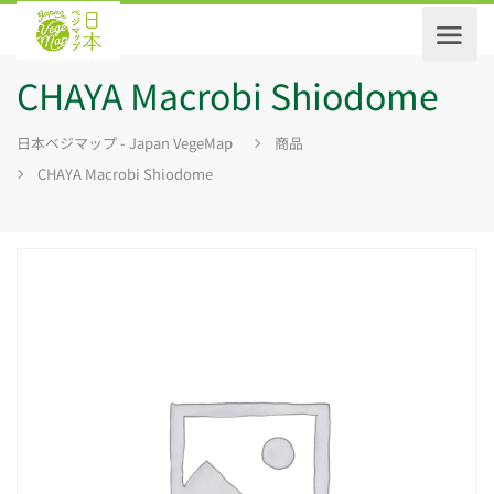
CHAYA Macrobi Shiodome
日本ベジマップ - Japan VegeMap
商品
CHAYA Macrobi Shiodome