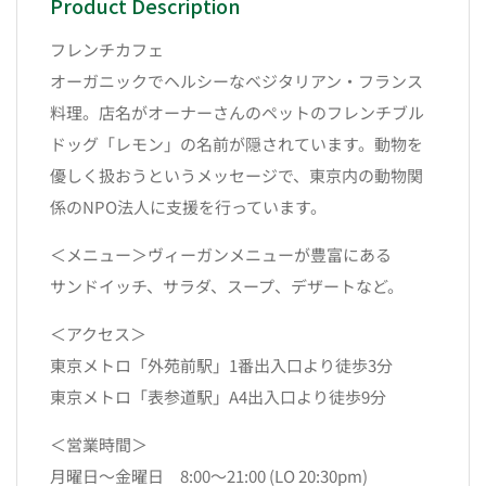
Product Description
フレンチカフェ
オーガニックでヘルシーなベジタリアン・フランス
料理。店名がオーナーさんのペットのフレンチブル
ドッグ「レモン」の名前が隠されています。動物を
優しく扱おうというメッセージで、東京内の動物関
係のNPO法人に支援を行っています。
＜メニュー＞ヴィーガンメニューが豊富にある
サンドイッチ、サラダ、スープ、デザートなど。
＜アクセス＞
東京メトロ「外苑前駅」1番出入口より徒歩3分
東京メトロ「表参道駅」A4出入口より徒歩9分
＜営業時間＞
月曜日～金曜日 8:00～21:00 (LO 20:30pm)