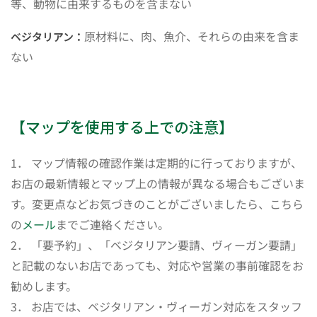
等、動物に由来するものを含まない
原材料に、肉、魚介、それらの由来を含ま
ベジタリアン：
ない
【マップを使用する上での注意】
1． マップ情報の確認作業は定期的に行っておりますが、
お店の最新情報とマップ上の情報が異なる場合もございま
す。変更点などお気づきのことがございましたら、こちら
の
メール
までご連絡ください。
2． 「要予約」、「ベジタリアン要請、ヴィーガン要請」
と記載のないお店であっても、対応や営業の事前確認をお
勧めします。
3． お店では、ベジタリアン・ヴィーガン対応をスタッフ