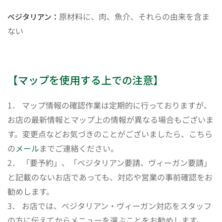
原材料に、肉、魚介、それらの由来を含ま
ベジタリアン：
ない
【マップを使用する上での注意】
1． マップ情報の確認作業は定期的に行っておりますが、
お店の最新情報とマップ上の情報が異なる場合もございま
す。変更点などお気づきのことがございましたら、こちら
の
メール
までご連絡ください。
2． 「要予約」、「ベジタリアン要請、ヴィーガン要請」
と記載のないお店であっても、対応や営業の事前確認をお
勧めします。
3． お店では、ベジタリアン・ヴィーガン対応をスタッフ
の方に伝えてからメニューを選ぶことをお勧めします。