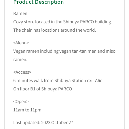
Product Description
Ramen
Cozy store located in the Shibuya PARCO building.
The chain has locations around the world.
<Menu>
Vegan ramen including vegan tan-tan men and miso
ramen.
<Access>
6 minutes walk from Shibuya Station exit A6c
On floor B1 of Shibuya PARCO
<Open>
11am to 11pm
Last updated: 2023 October 27