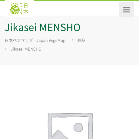
Jikasei MENSHO
日本ベジマップ - Japan VegeMap
商品
Jikasei MENSHO