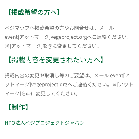
【掲載希望の方へ】
ベジマップへ掲載希望の方やお問合せは、メール
event[アットマーク]vegeproject.orgへご連絡ください。
※[アットマーク]を@に変更してください。
【掲載内容を変更されたい方へ】
掲載内容の変更や取消し等のご要望は、メール event[ア
ットマーク]vegeproject.orgへご連絡ください。※[アット
マーク]を@に変更してください。
【制作】
NPO法人ベジプロジェクトジャパン