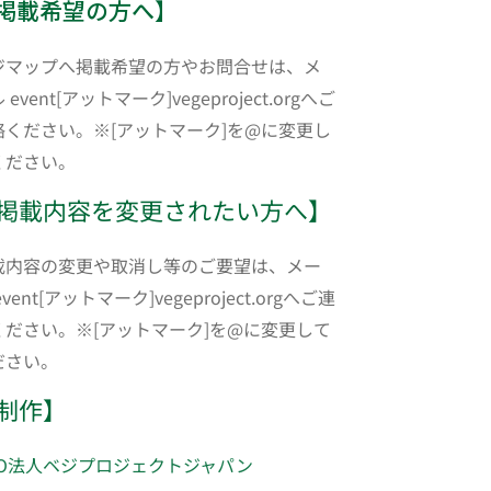
掲載希望の方へ】
ジマップへ掲載希望の方やお問合せは、メ
 event[アットマーク]vegeproject.orgへご
絡ください。※[アットマーク]を@に変更し
ください。
掲載内容を変更されたい方へ】
載内容の変更や取消し等のご要望は、メー
event[アットマーク]vegeproject.orgへご連
ください。※[アットマーク]を@に変更して
ださい。
制作】
PO法人ベジプロジェクトジャパン