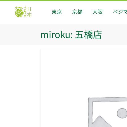
東京
京都
大阪
ベジ
miroku: 五橋店