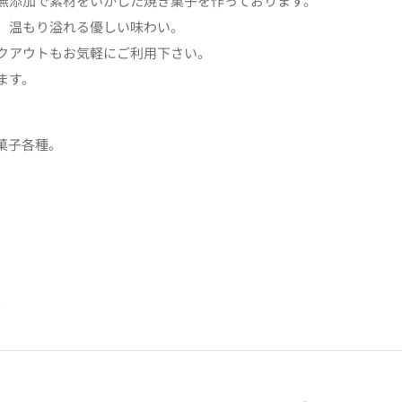
無添加で素材をいかした焼き菓子を作っております。
、温もり溢れる優しい味わい。
クアウトもお気軽にご利用下さい。
ます。
菓子各種。
。