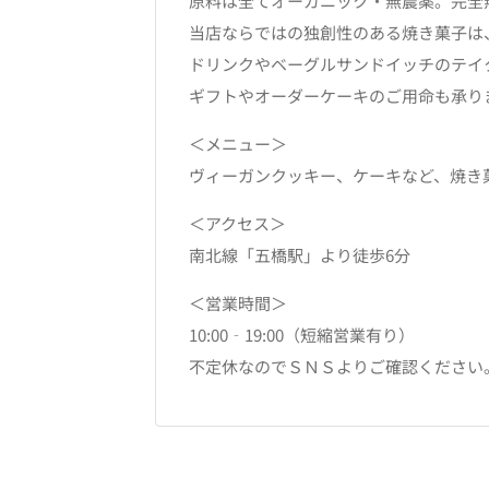
原料は全てオーガニック・無農薬。完全
当店ならではの独創性のある焼き菓子は
ドリンクやベーグルサンドイッチのテイ
ギフトやオーダーケーキのご用命も承り
＜メニュー＞
ヴィーガンクッキー、ケーキなど、焼き
＜アクセス＞
南北線「五橋駅」より徒歩6分
＜営業時間＞
10:00‐19:00（短縮営業有り）
不定休なのでＳＮＳよりご確認ください