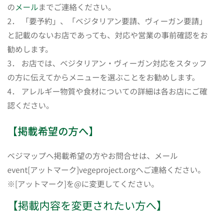
の
メール
までご連絡ください。
2． 「要予約」、「ベジタリアン要請、ヴィーガン要請」
と記載のないお店であっても、対応や営業の事前確認をお
勧めします。
3． お店では、ベジタリアン・ヴィーガン対応をスタッフ
の方に伝えてからメニューを選ぶことをお勧めします。
4． アレルギー物質や食材についての詳細は各お店にご確
認ください。
【掲載希望の方へ】
ベジマップへ掲載希望の方やお問合せは、メール
event[アットマーク]vegeproject.orgへご連絡ください。
※[アットマーク]を@に変更してください。
【掲載内容を変更されたい方へ】