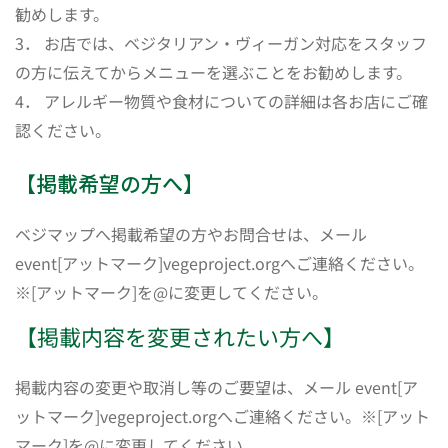
勧めします。
3． お店では、ベジタリアン・ヴィーガン対応をスタッフ
の方に伝えてからメニューを選ぶことをお勧めします。
4． アレルギー物質や食材についての詳細は各お店にご確
認ください。
【掲載希望の方へ】
ベジマップへ掲載希望の方やお問合せは、メール
event[アットマーク]vegeproject.orgへご連絡ください。
※[アットマーク]を@に変更してください。
【掲載内容を変更されたい方へ】
掲載内容の変更や取消し等のご要望は、メール event[ア
ットマーク]vegeproject.orgへご連絡ください。※[アット
マーク]を@に変更してください。