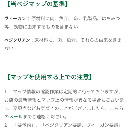
【当ベジマップの基準】
原材料に肉、魚介、 卵、乳製品、はちみつ
ヴィーガン：
等、動物に由来するものを含まない
原材料に、肉、魚介、それらの由来を含ま
ベジタリアン：
ない
【マップを使用する上での注意】
1． マップ情報の確認作業は定期的に行っておりますが、
お店の最新情報とマップ上の情報が異なる場合もございま
す。変更点などお気づきのことがございましたら、こちら
の
メール
までご連絡ください。
2． 「要予約」、「ベジタリアン要請、ヴィーガン要請」