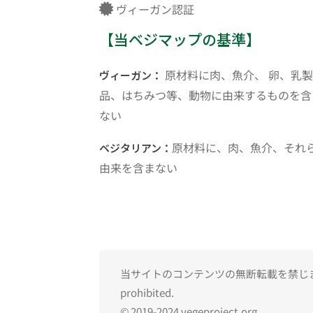
ヴィーガン認証
【当ベジマップの基準】
原材料に肉、魚介、 卵、乳製
ヴィーガン：
品、はちみつ等、動物に由来するものを含
ない
原材料に、肉、魚介、それ
ベジタリアン：
由来を含まない
当サイトのコンテンツの無断転載を禁じます。Una
prohibited.
© 2019-2024 vegeproject.org