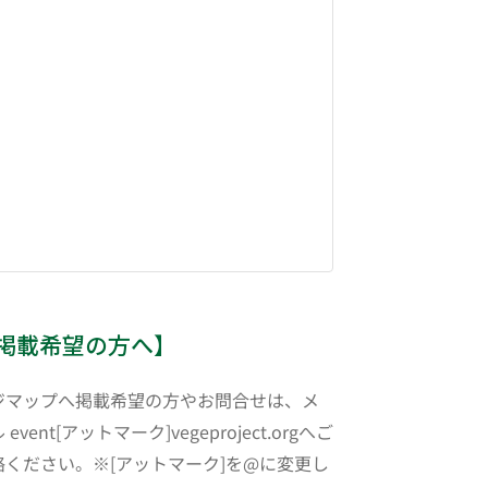
掲載希望の方へ】
ジマップへ掲載希望の方やお問合せは、メ
 event[アットマーク]vegeproject.orgへご
絡ください。※[アットマーク]を@に変更し