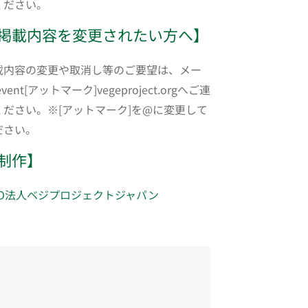
ください。
掲載内容を変更されたい方へ】
載内容の変更や取消し等のご要望は、メー
event[アットマーク]vegeproject.orgへご連
ください。※[アットマーク]を@に変更して
ださい。
制作】
PO法人ベジプロジェクトジャパン