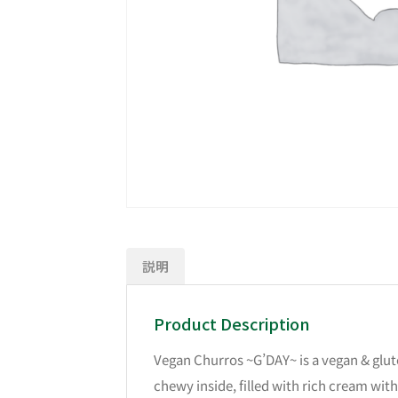
説明
Product Description
Vegan Churros ~G’DAY~ is a vegan & glute
chewy inside, filled with rich cream with