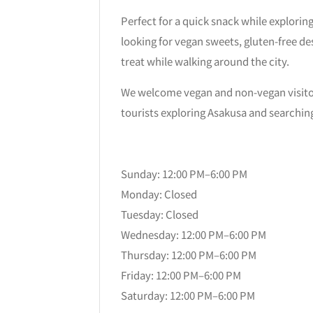
Perfect for a quick snack while exploring
looking for vegan sweets, gluten-free de
treat while walking around the city.
We welcome vegan and non-vegan visitors
tourists exploring Asakusa and searchin
Sunday: 12:00 PM–6:00 PM
Monday: Closed
Tuesday: Closed
Wednesday: 12:00 PM–6:00 PM
Thursday: 12:00 PM–6:00 PM
Friday: 12:00 PM–6:00 PM
Saturday: 12:00 PM–6:00 PM