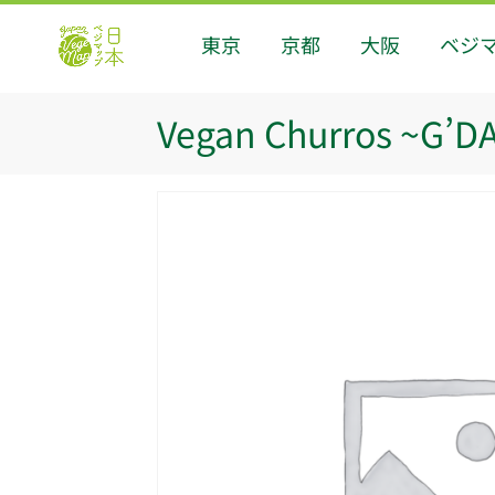
東京
京都
大阪
ベジ
Vegan Churros ~G’D