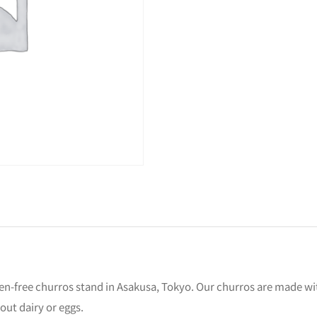
n-free churros stand in Asakusa, Tokyo. Our churros are made with 
out dairy or eggs.