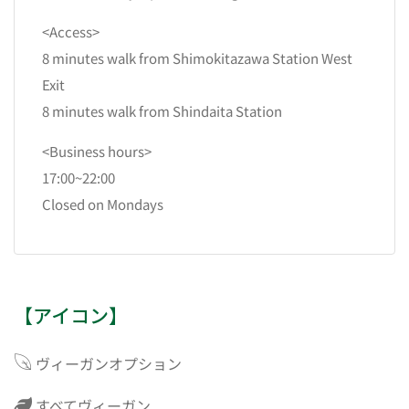
<Access>
8 minutes walk from Shimokitazawa Station West
Exit
8 minutes walk from Shindaita Station
<Business hours>
17:00~22:00
Closed on Mondays
【アイコン】
ヴィーガンオプション
すべてヴィーガン