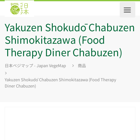
Yakuzen Shokudō Chabuzen
Shimokitazawa (Food
Therapy Diner Chabuzen)
日本ベジマップ - Japan VegeMap
商品
Yakuzen Shokudō Chabuzen Shimokitazawa (Food Therapy
Diner Chabuzen)