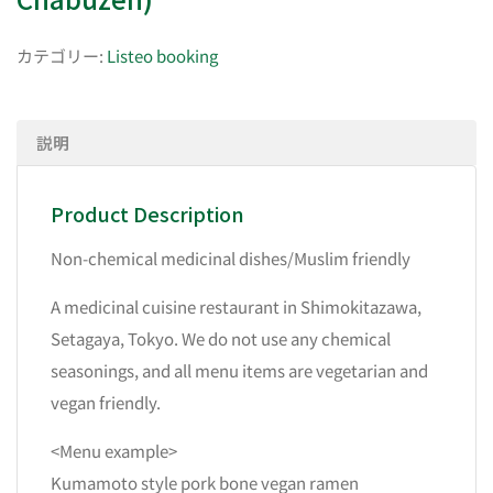
カテゴリー:
Listeo booking
説明
Product Description
Non-chemical medicinal dishes/Muslim friendly
A medicinal cuisine restaurant in Shimokitazawa,
Setagaya, Tokyo. We do not use any chemical
seasonings, and all menu items are vegetarian and
vegan friendly.
<Menu example>
Kumamoto style pork bone vegan ramen