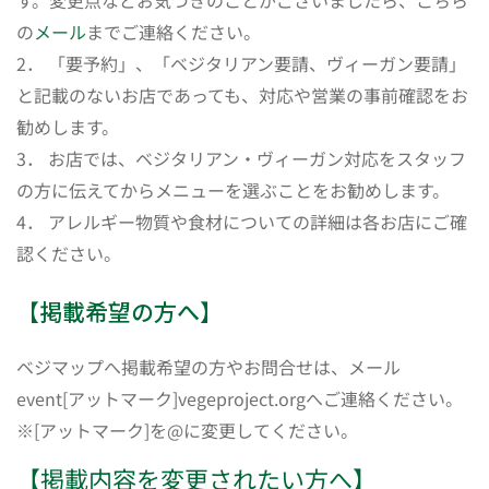
す。変更点などお気づきのことがございましたら、こちら
の
メール
までご連絡ください。
2． 「要予約」、「ベジタリアン要請、ヴィーガン要請」
と記載のないお店であっても、対応や営業の事前確認をお
勧めします。
3． お店では、ベジタリアン・ヴィーガン対応をスタッフ
の方に伝えてからメニューを選ぶことをお勧めします。
4． アレルギー物質や食材についての詳細は各お店にご確
認ください。
【掲載希望の方へ】
ベジマップへ掲載希望の方やお問合せは、メール
event[アットマーク]vegeproject.orgへご連絡ください。
※[アットマーク]を@に変更してください。
【掲載内容を変更されたい方へ】