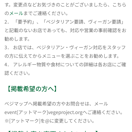
す。変更点などお気づきのことがございましたら、こちら
の
メール
までご連絡ください。
2． 「要予約」、「ベジタリアン要請、ヴィーガン要請」
と記載のないお店であっても、対応や営業の事前確認をお
勧めします。
3． お店では、ベジタリアン・ヴィーガン対応をスタッフ
の方に伝えてからメニューを選ぶことをお勧めします。
4． アレルギー物質や食材についての詳細は各お店にご確
認ください。
【掲載希望の方へ】
ベジマップへ掲載希望の方やお問合せは、メール
event[アットマーク]vegeproject.orgへご連絡ください。
※[アットマーク]を@に変更してください。