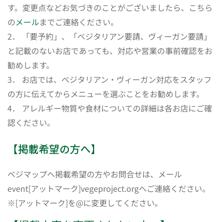
す。変更点などお気づきのことがございましたら、こちら
の
メール
までご連絡ください。
2． 「要予約」、「ベジタリアン要請、ヴィーガン要請」
と記載のないお店であっても、対応や営業の事前確認をお
勧めします。
3． お店では、ベジタリアン・ヴィーガン対応をスタッフ
の方に伝えてからメニューを選ぶことをお勧めします。
4． アレルギー物質や食材についての詳細は各お店にご確
認ください。
【掲載希望の方へ】
ベジマップへ掲載希望の方やお問合せは、メール
event[アットマーク]vegeproject.orgへご連絡ください。
※[アットマーク]を@に変更してください。