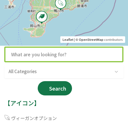
Leaflet
| ©
OpenStreetMap
contributors
All Categories
Search
【アイコン】
ヴィーガンオプション