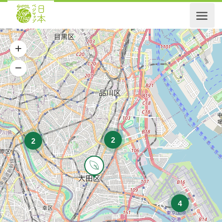
2
2
4