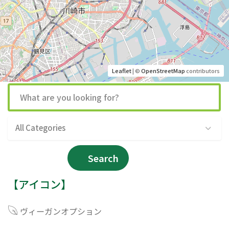
Leaflet
| ©
OpenStreetMap
contributors
All Categories
Search
【アイコン】
ヴィーガンオプション