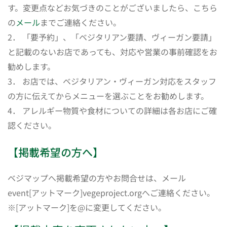
す。変更点などお気づきのことがございましたら、こちら
の
メール
までご連絡ください。
2． 「要予約」、「ベジタリアン要請、ヴィーガン要請」
と記載のないお店であっても、対応や営業の事前確認をお
勧めします。
3． お店では、ベジタリアン・ヴィーガン対応をスタッフ
の方に伝えてからメニューを選ぶことをお勧めします。
4． アレルギー物質や食材についての詳細は各お店にご確
認ください。
【掲載希望の方へ】
ベジマップへ掲載希望の方やお問合せは、メール
event[アットマーク]vegeproject.orgへご連絡ください。
※[アットマーク]を@に変更してください。