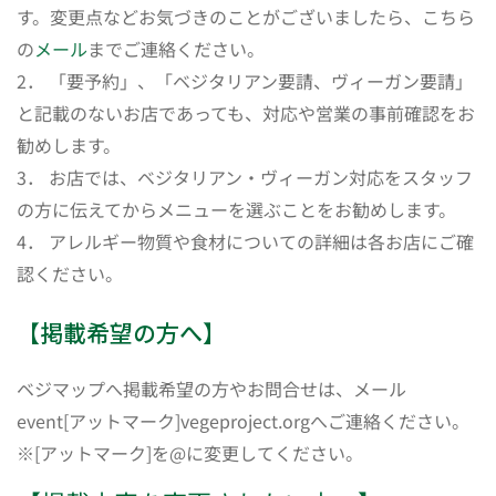
す。変更点などお気づきのことがございましたら、こちら
の
メール
までご連絡ください。
2． 「要予約」、「ベジタリアン要請、ヴィーガン要請」
と記載のないお店であっても、対応や営業の事前確認をお
勧めします。
3． お店では、ベジタリアン・ヴィーガン対応をスタッフ
の方に伝えてからメニューを選ぶことをお勧めします。
4． アレルギー物質や食材についての詳細は各お店にご確
認ください。
【掲載希望の方へ】
ベジマップへ掲載希望の方やお問合せは、メール
event[アットマーク]vegeproject.orgへご連絡ください。
※[アットマーク]を@に変更してください。