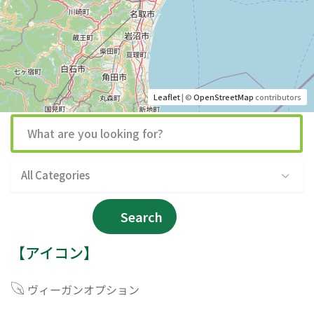
Leaflet
| ©
OpenStreetMap
contributors
All Categories
Search
【アイコン】
ヴィーガンオプション