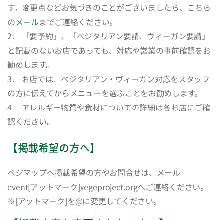
す。変更点などお気づきのことがございましたら、こちら
の
メール
までご連絡ください。
2． 「要予約」、「ベジタリアン要請、ヴィーガン要請」
と記載のないお店であっても、対応や営業の事前確認をお
勧めします。
3． お店では、ベジタリアン・ヴィーガン対応をスタッフ
の方に伝えてからメニューを選ぶことをお勧めします。
4． アレルギー物質や食材についての詳細は各お店にご確
認ください。
【掲載希望の方へ】
ベジマップへ掲載希望の方やお問合せは、メール
event[アットマーク]vegeproject.orgへご連絡ください。
※[アットマーク]を@に変更してください。