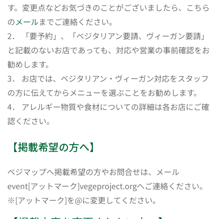
す。変更点などお気づきのことがございましたら、こちら
の
メール
までご連絡ください。
2． 「要予約」、「ベジタリアン要請、ヴィーガン要請」
と記載のないお店であっても、対応や営業の事前確認をお
勧めします。
3． お店では、ベジタリアン・ヴィーガン対応をスタッフ
の方に伝えてからメニューを選ぶことをお勧めします。
4． アレルギー物質や食材についての詳細は各お店にご確
認ください。
【掲載希望の方へ】
ベジマップへ掲載希望の方やお問合せは、メール
event[アットマーク]vegeproject.orgへご連絡ください。
※[アットマーク]を@に変更してください。