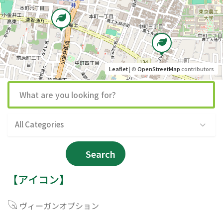
Leaflet
| ©
OpenStreetMap
contributors
All Categories
Search
【アイコン】
ヴィーガンオプション