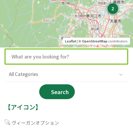
2
Leaflet
| ©
OpenStreetMap
contributors
All Categories
Search
【アイコン】
ヴィーガンオプション