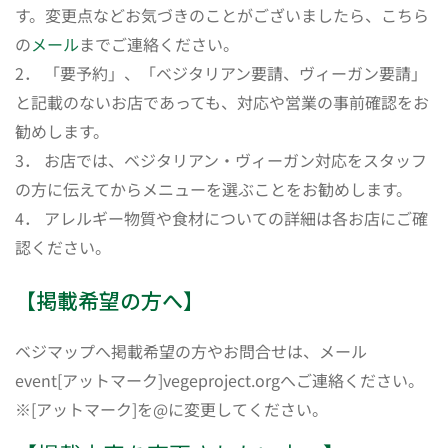
す。変更点などお気づきのことがございましたら、こちら
の
メール
までご連絡ください。
2． 「要予約」、「ベジタリアン要請、ヴィーガン要請」
と記載のないお店であっても、対応や営業の事前確認をお
勧めします。
3． お店では、ベジタリアン・ヴィーガン対応をスタッフ
の方に伝えてからメニューを選ぶことをお勧めします。
4． アレルギー物質や食材についての詳細は各お店にご確
認ください。
【掲載希望の方へ】
ベジマップへ掲載希望の方やお問合せは、メール
event[アットマーク]vegeproject.orgへご連絡ください。
※[アットマーク]を@に変更してください。