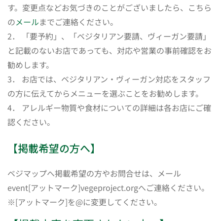
す。変更点などお気づきのことがございましたら、こちら
の
メール
までご連絡ください。
2． 「要予約」、「ベジタリアン要請、ヴィーガン要請」
と記載のないお店であっても、対応や営業の事前確認をお
勧めします。
3． お店では、ベジタリアン・ヴィーガン対応をスタッフ
の方に伝えてからメニューを選ぶことをお勧めします。
4． アレルギー物質や食材についての詳細は各お店にご確
認ください。
【掲載希望の方へ】
ベジマップへ掲載希望の方やお問合せは、メール
event[アットマーク]vegeproject.orgへご連絡ください。
※[アットマーク]を@に変更してください。