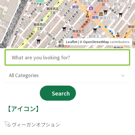
Leaflet
| ©
OpenStreetMap
contributors
All Categories
Search
【アイコン】
ヴィーガンオプション