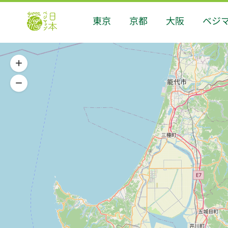
東京
京都
大阪
ベジ