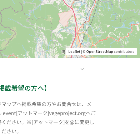
Leaflet
| ©
OpenStreetMap
contributors
掲載希望の方へ】
ジマップへ掲載希望の方やお問合せは、メ
 event[アットマーク]vegeproject.orgへご
絡ください。※[アットマーク]を@に変更し
ください。