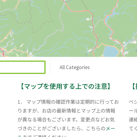
All Categories
【マップを使用する上での注意】
【
1． マップ情報の確認作業は定期的に行ってお
ベ
りますが、お店の最新情報とマップ上の情報
ール
が異なる場合もございます。変更点などお気
連
づきのことがございましたら、こちらの
メー
て