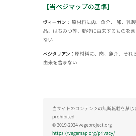
【当ベジマップの基準】
原材料に肉、魚介、 卵、乳製
ヴィーガン：
品、はちみつ等、動物に由来するものを含
ない
原材料に、肉、魚介、それ
ベジタリアン：
由来を含まない
当サイトのコンテンツの無断転載を禁じます。Una
prohibited.
© 2019-2024 vegeproject.org
https://vegemap.org/privacy/