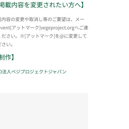
掲載内容を変更されたい方へ】
載内容の変更や取消し等のご要望は、メー
event[アットマーク]vegeproject.orgへご連
ください。※[アットマーク]を@に変更して
ださい。
制作】
PO法人ベジプロジェクトジャパン