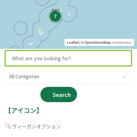
7
Leaflet
| ©
OpenStreetMap
contributors
All Categories
Search
【アイコン】
ヴィーガンオプション