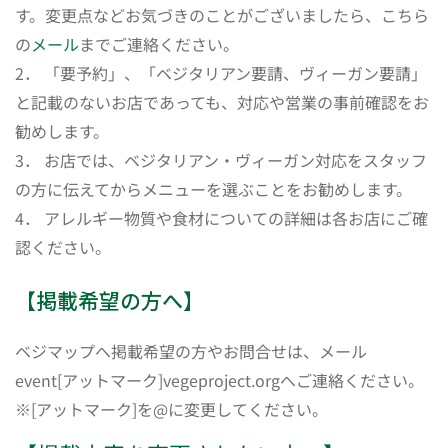
す。変更点などお気づきのことがございましたら、こちら
の
メール
までご連絡ください。
2． 「要予約」、「ベジタリアン要請、ヴィーガン要請」
と記載のないお店であっても、対応や営業の事前確認をお
勧めします。
3． お店では、ベジタリアン・ヴィーガン対応をスタッフ
の方に伝えてからメニューを選ぶことをお勧めします。
4． アレルギー物質や食材についての詳細は各お店にご確
認ください。
【掲載希望の方へ】
ベジマップへ掲載希望の方やお問合せは、メール
event[アットマーク]vegeproject.orgへご連絡ください。
※[アットマーク]を@に変更してください。