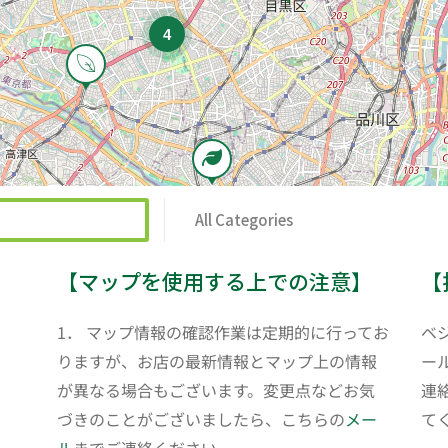
4
All Categories
【マップを使用する上での注意】
【
1． マップ情報の確認作業は定期的に行ってお
ベ
りますが、お店の最新情報とマップ上の情報
ール
が異なる場合もございます。変更点などお気
連
づきのことがございましたら、こちらの
メー
て