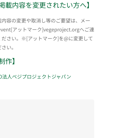
掲載内容を変更されたい方へ】
載内容の変更や取消し等のご要望は、メー
event[アットマーク]vegeproject.orgへご連
ください。※[アットマーク]を@に変更して
ださい。
制作】
PO法人ベジプロジェクトジャパン