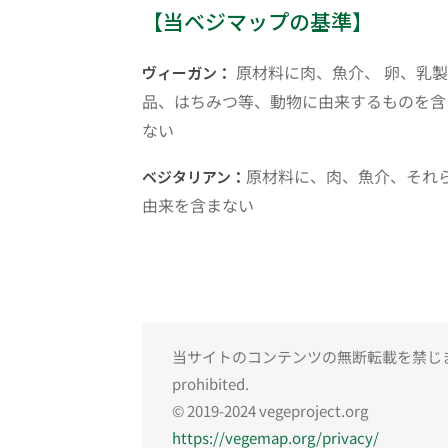
【当ベジマップの基準】
原材料に肉、魚介、 卵、乳製
ヴィーガン：
品、はちみつ等、動物に由来するものを含
ない
原材料に、肉、魚介、それ
ベジタリアン：
由来を含まない
当サイトのコンテンツの無断転載を禁じます。Una
prohibited.
© 2019-2024 vegeproject.org
https://vegemap.org/privacy/