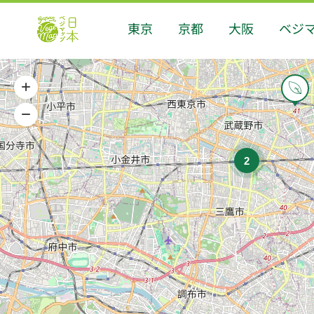
東京
京都
大阪
ベジ
2