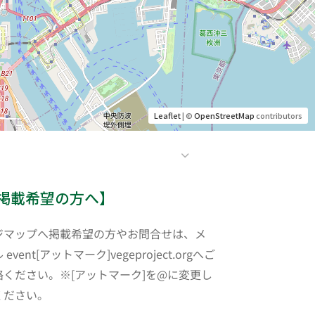
Leaflet
| ©
OpenStreetMap
contributors
掲載希望の方へ】
ジマップへ掲載希望の方やお問合せは、メ
 event[アットマーク]vegeproject.orgへご
絡ください。※[アットマーク]を@に変更し
ください。