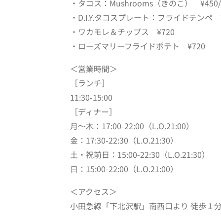
・タコス：Mushrooms（きのこ） ¥450/
・D.I.Y.タコスプレート：フライドテンペ ¥
・ワカモレ＆チップス ¥720
・ローズマリーフライドポテト ¥720
＜営業時間＞
［ランチ］⁡
11:30-15:00
［ディナー］
月～木：17:00-22:00（L.O.21:00）
金：17:30-22:30⁡（L.O.21:30）
土・祝前日：15:00-22:30（L.O.21:30）
日：15:00-22:00（L.O.21:00）
＜アクセス＞
小田急線「下北沢駅」南西口より 徒歩１