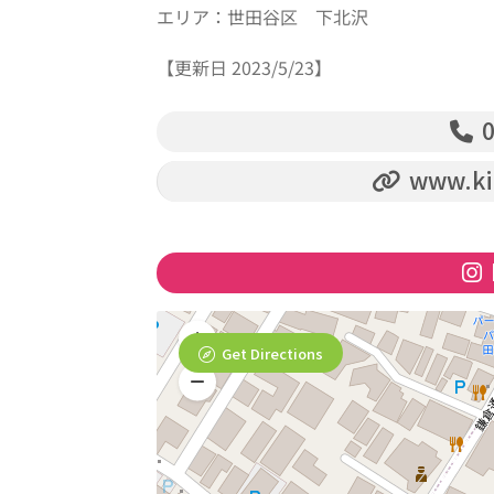
エリア：世田谷区 下北沢
【更新日 2023/5/23】
0
www.ki
Get Directions