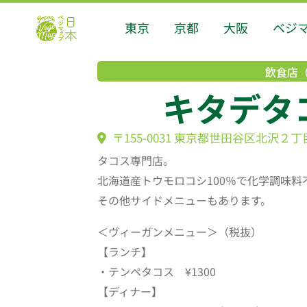
東京
京都
大阪
ベジ
飲食店
キタデタ
〒155-0031 東京都世田谷区北沢２
タコス専門店。
北海道産トウモロコシ100％で化学調味
その他サイドメニューもあります。
＜ヴィーガンメニュー＞（税抜）
【ランチ】
・テンペタコス ¥1300
【ディナー】