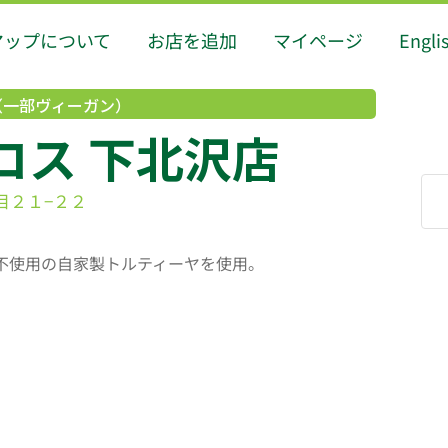
マップについて
お店を追加
マイページ
Engli
（一部ヴィーガン）
コス 下北沢店
丁目２１−２２
料不使用の自家製トルティーヤを使用。