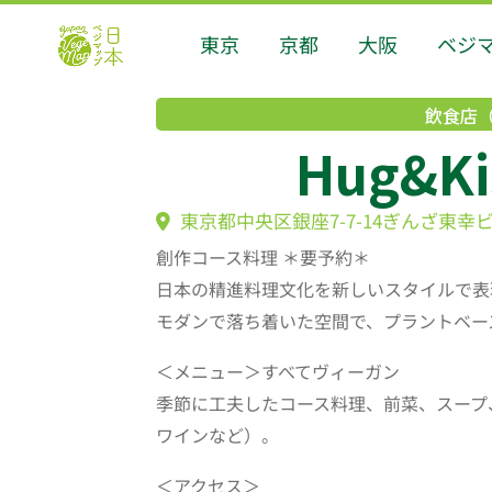
東京
京都
大阪
ベジ
飲食店
Hug&K
東京都中央区銀座7-7-14ぎんざ東幸ビ
創作コース料理 ＊要予約＊
日本の精進料理文化を新しいスタイルで表
モダンで落ち着いた空間で、プラントベー
＜メニュー＞すべてヴィーガン
季節に工夫したコース料理、前菜、スープ
ワインなど）。
＜アクセス＞