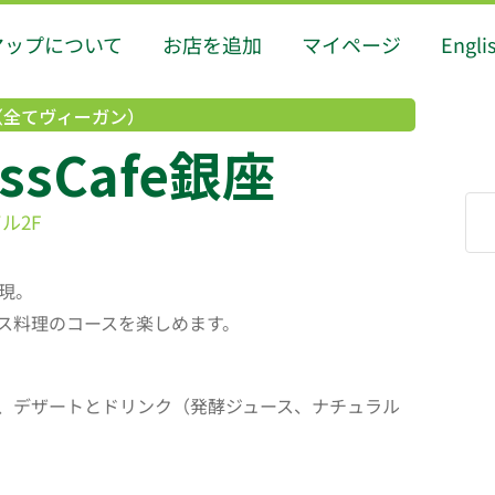
マップについて
お店を追加
マイページ
Engli
（全てヴィーガン）
issCafe銀座
ル2F
現。
ス料理のコースを楽しめます。
、デザートとドリンク（発酵ジュース、ナチュラル