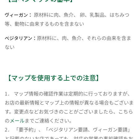
原材料に肉、魚介、 卵、乳製品、はちみつ
ヴィーガン：
等、動物に由来するものを含まない
原材料に、肉、魚介、それらの由来を含ま
ベジタリアン：
ない
【マップを使用する上での注意】
1． マップ情報の確認作業は定期的に行っておりますが、
お店の最新情報とマップ上の情報が異なる場合もございま
す。変更点などお気づきのことがございましたら、こちら
の
メール
までご連絡ください。
2． 「要予約」、「ベジタリアン要請、ヴィーガン要請」
と記載のないお店であっても、対応や営業の事前確認をお