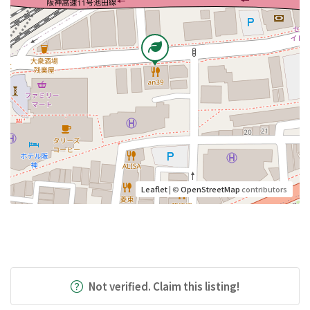
Leaflet
| ©
OpenStreetMap
contributors
Not verified. Claim this listing!