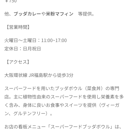
￥750
他、
ブッダカレー
や
米粉マフィン
等提供。
【営業時間】
火曜日〜土曜日：11:00~17:00
定休日：日月祝日
【アクセス】
大阪環状線 JR福島駅から徒歩3分
スーパーフードを用いたブッダボウル（菜食丼）の専門
店。主に植物性由来のスーパーフードを使用し栄養素を多
く含み、身体に良いお食事やスイーツを提供（ヴィーガ
ン、グルテンフリー）。
お店の看板メニュー「スーパーフードブッダボウル」は、