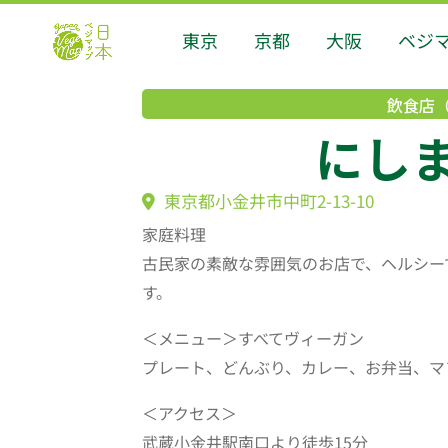
東京
京都
大阪
ベジ
飲食店
にし
東京都小金井市中町2-13-10
家庭料理
古民家の素敵な雰囲気のお店で、ヘルシー
す。
＜メニュー＞すべてヴィーガン
プレート、どんぶり、カレー、お弁当、マ
＜アクセス＞
武蔵小金井駅南口より徒歩15分