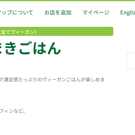
マップについて
お店を追加
マイページ
Engli
（全てヴィーガン）
まきごはん
で満足感たっぷりのヴィーガンごはんが楽しめま
フィンなど。