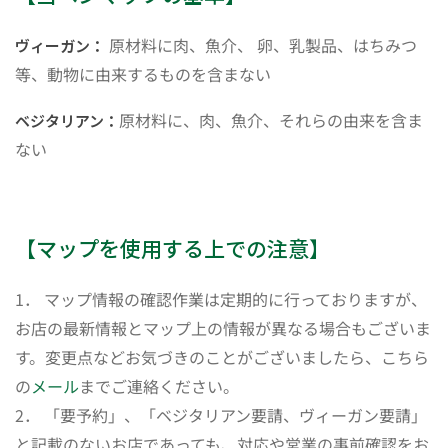
原材料に肉、魚介、 卵、乳製品、はちみつ
ヴィーガン：
等、動物に由来するものを含まない
原材料に、肉、魚介、それらの由来を含ま
ベジタリアン：
ない
【マップを使用する上での注意】
1． マップ情報の確認作業は定期的に行っておりますが、
お店の最新情報とマップ上の情報が異なる場合もございま
す。変更点などお気づきのことがございましたら、こちら
の
メール
までご連絡ください。
2． 「要予約」、「ベジタリアン要請、ヴィーガン要請」
と記載のないお店であっても、対応や営業の事前確認をお