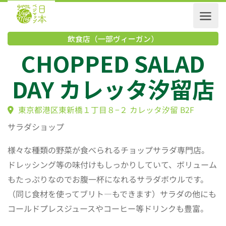
飲食店（一部ヴィーガン）
CHOPPED SALAD
DAY カレッタ汐留
東京都港区東新橋１丁目８−２ カレッタ汐留 B2F
サラダショップ
様々な種類の野菜が食べられるチョップサラダ専門店。
ドレッシング等の味付けもしっかりしていて、ボリューム
もたっぷりなのでお腹一杯になれるサラダボウルです。
（同じ食材を使ってブリト―もできます）サラダの他にも
コールドプレスジュースやコーヒー等ドリンクも豊富。