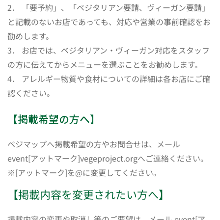
2． 「要予約」、「ベジタリアン要請、ヴィーガン要請」
と記載のないお店であっても、対応や営業の事前確認をお
勧めします。
3． お店では、ベジタリアン・ヴィーガン対応をスタッフ
の方に伝えてからメニューを選ぶことをお勧めします。
4． アレルギー物質や食材についての詳細は各お店にご確
認ください。
【掲載希望の方へ】
ベジマップへ掲載希望の方やお問合せは、メール
event[アットマーク]vegeproject.orgへご連絡ください。
※[アットマーク]を@に変更してください。
【掲載内容を変更されたい方へ】
掲載内容の変更や取消し等のご要望は、メール event[ア