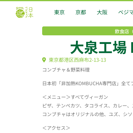
東京
京都
大阪
ベジ
飲食店
大泉工場 N
東京都港区西麻布2-13-13
コンブチャ＆野菜料理
日本初「非加熱
KOMBUCHA
専門店」全て
＜メニュー＞すべてヴィーガン
ピザ、テンペカツ、タコライス、カレー、
コンブチャはオリジナルの他、ユズ、シソ
＜アクセス＞