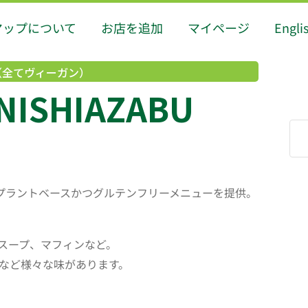
マップについて
お店を追加
マイページ
Engli
（全てヴィーガン）
ISHIAZABU
プラントベースかつグルテンフリーメニューを提供。
スープ、マフィンなど。
など様々な味があります。