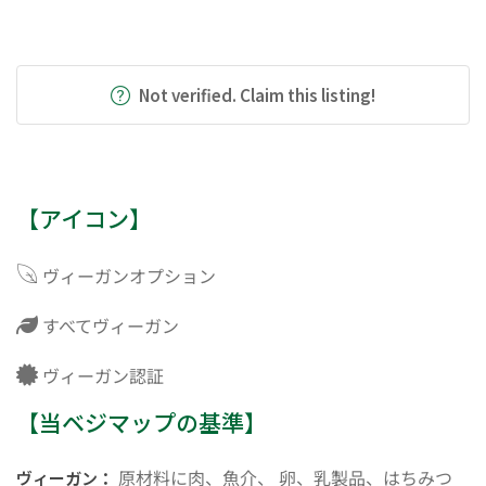
Not verified. Claim this listing!
【アイコン】
ヴィーガンオプション
すべてヴィーガン
ヴィーガン認証
【当ベジマップの基準】
原材料に肉、魚介、 卵、乳製品、はちみつ
ヴィーガン：