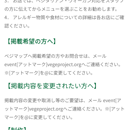
3． お店では、ベジタリアン・ヴィーガン対応をスタッフ
の方に伝えてからメニューを選ぶことをお勧めします。
4． アレルギー物質や食材についての詳細は各お店にご確
認ください。
【掲載希望の方へ】
ベジマップへ掲載希望の方やお問合せは、メール
event[アットマーク]vegeproject.orgへご連絡ください。
※[アットマーク]を@に変更してください。
【掲載内容を変更されたい方へ】
掲載内容の変更や取消し等のご要望は、メール event[ア
ットマーク]vegeproject.orgへご連絡ください。※[アット
マーク]を@に変更してください。
【制作】