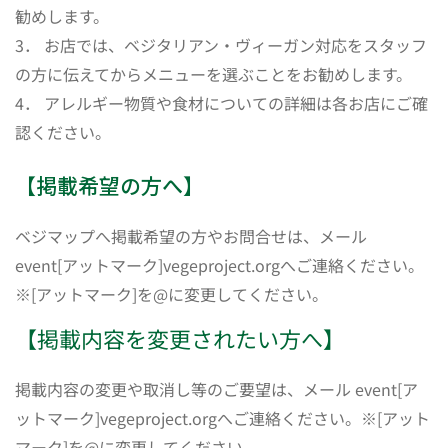
勧めします。
3． お店では、ベジタリアン・ヴィーガン対応をスタッフ
の方に伝えてからメニューを選ぶことをお勧めします。
4． アレルギー物質や食材についての詳細は各お店にご確
認ください。
【掲載希望の方へ】
ベジマップへ掲載希望の方やお問合せは、メール
event[アットマーク]vegeproject.orgへご連絡ください。
※[アットマーク]を@に変更してください。
【掲載内容を変更されたい方へ】
掲載内容の変更や取消し等のご要望は、メール event[ア
ットマーク]vegeproject.orgへご連絡ください。※[アット
マーク]を@に変更してください。