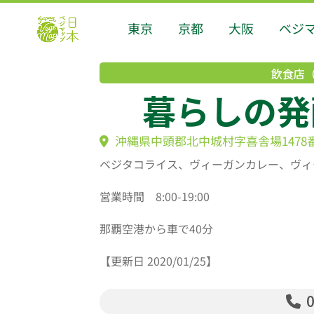
東京
京都
大阪
ベジ
飲食店
暮らしの発酵 
沖縄県中頭郡北中城村字喜舎場1478
ベジタコライス、ヴィーガンカレー、ヴィ
営業時間 8:00-19:00
那覇空港から車で40分
【更新日 2020/01/25】
0