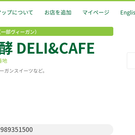
マップについて
お店を追加
マイページ
Engli
（一部ヴィーガン）
DELI&CAFE
番地
ーガンスイーツなど。
989351500