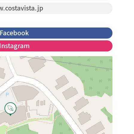
costavista.jp
Facebook
Instagram