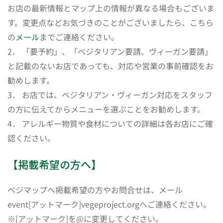
お店の最新情報とマップ上の情報が異なる場合もございま
す。変更点などお気づきのことがございましたら、こちら
の
メール
までご連絡ください。
2． 「要予約」、「ベジタリアン要請、ヴィーガン要請」
と記載のないお店であっても、対応や営業の事前確認をお
勧めします。
3． お店では、ベジタリアン・ヴィーガン対応をスタッフ
の方に伝えてからメニューを選ぶことをお勧めします。
4． アレルギー物質や食材についての詳細は各お店にご確
認ください。
【掲載希望の方へ】
ベジマップへ掲載希望の方やお問合せは、メール
event[アットマーク]vegeproject.orgへご連絡ください。
※[アットマーク]を@に変更してください。