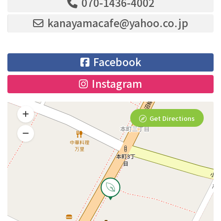
070-1436-4002
kanayamacafe@yahoo.co.jp
Facebook
Instagram
Get Directions