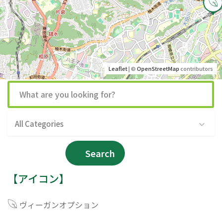
Leaflet
| ©
OpenStreetMap
contributors
All Categories
Search
【アイコン】
ヴィーガンオプション