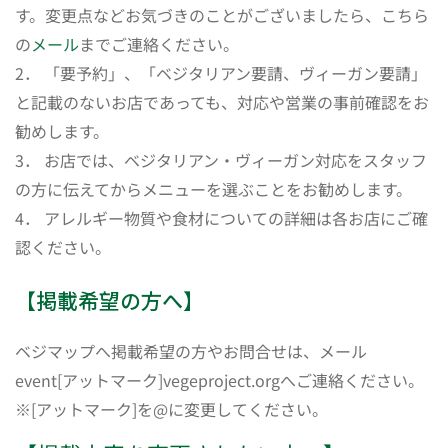
す。変更点などお気づきのことがございましたら、こちら
の
メール
までご連絡ください。
2． 「要予約」、「ベジタリアン要請、ヴィーガン要請」
と記載のないお店であっても、対応や営業の事前確認をお
勧めします。
3． お店では、ベジタリアン・ヴィーガン対応をスタッフ
の方に伝えてからメニューを選ぶことをお勧めします。
4． アレルギー物質や食材についての詳細は各お店にご確
認ください。
【掲載希望の方へ】
ベジマップへ掲載希望の方やお問合せは、メール
event[アットマーク]vegeproject.orgへご連絡ください。
※[アットマーク]を@に変更してください。